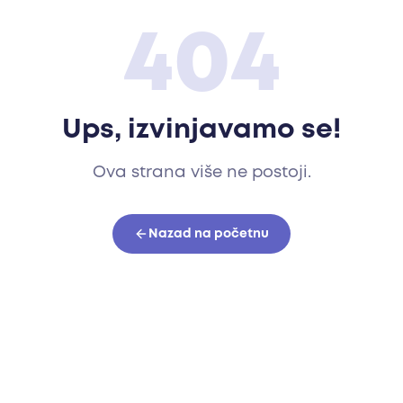
404
Ups, izvinjavamo se!
Ova strana više ne postoji.
Nazad na početnu