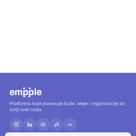
Platforma koja povezuje ljude, ideje i organizacije za
bolji svet rada.