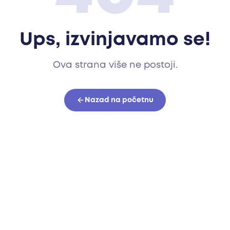
Ups, izvinjavamo se!
Ova strana više ne postoji.
Nazad na početnu