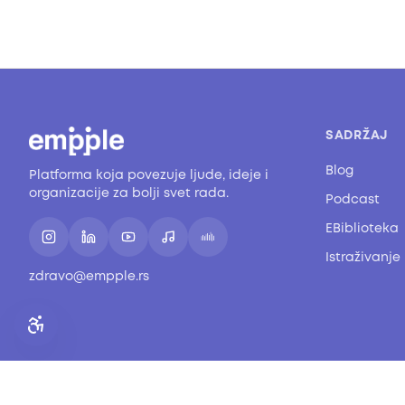
SADRŽAJ
Blog
Platforma koja povezuje ljude, ideje i
organizacije za bolji svet rada.
Podcast
EBiblioteka
Istraživanje
zdravo@empple.rs