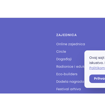
ZAJEDNICA
Online zajednica
Circle
Ovaj sajt
Događaji
iskustvo.
Radionice i edukacije
Politikom
Eco-builders
Prihv
Dodela nagrada
Festival arhiva