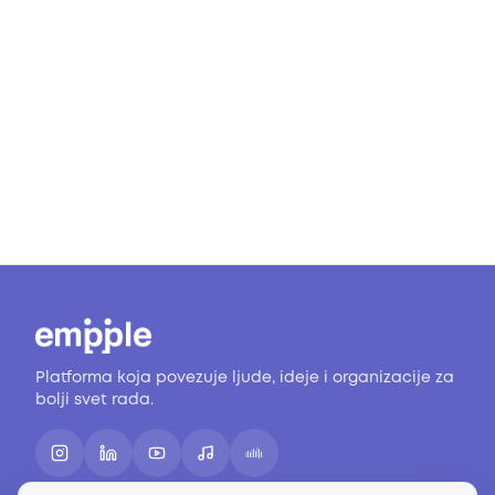
Platforma koja povezuje ljude, ideje i organizacije za
bolji svet rada.