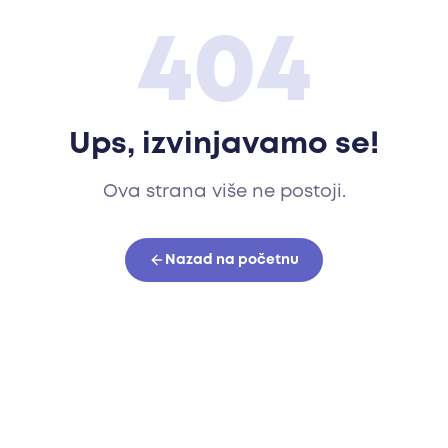
404
Ups, izvinjavamo se!
Ova strana više ne postoji.
Nazad na početnu