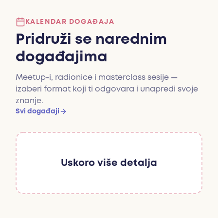
KALENDAR DOGAĐAJA
Pridruži se narednim
događajima
Meetup-i, radionice i masterclass sesije —
izaberi format koji ti odgovara i unapredi svoje
znanje.
Svi događaji
Uskoro više detalja