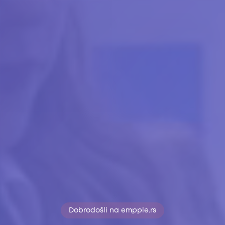
Dobrodošli na empple.rs