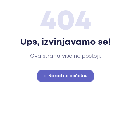
404
Ups, izvinjavamo se!
Ova strana više ne postoji.
Nazad na početnu