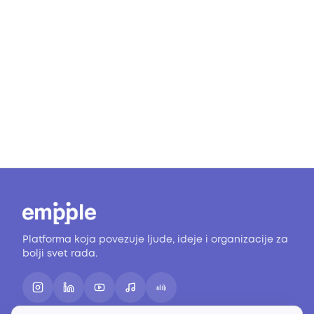
Platforma koja povezuje ljude, ideje i organizacije za
bolji svet rada.