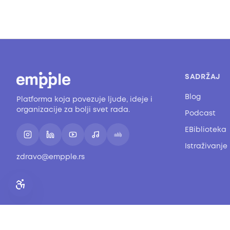
SADRŽAJ
Blog
Platforma koja povezuje ljude, ideje i
organizacije za bolji svet rada.
Podcast
EBiblioteka
Istraživanje
zdravo@empple.rs