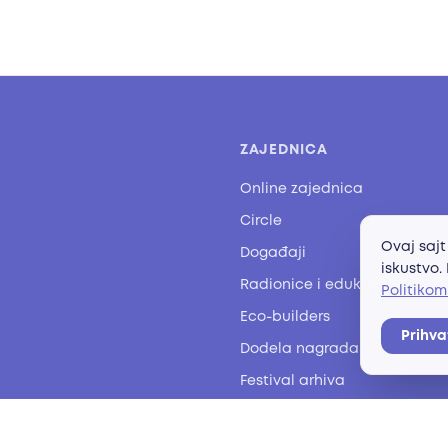
ZAJEDNICA
Online zajednica
Circle
Ovaj sajt
Događaji
iskustvo.
Radionice i edukacije
Politikom
Eco-builders
Prihv
Dodela nagrada
Festival arhiva