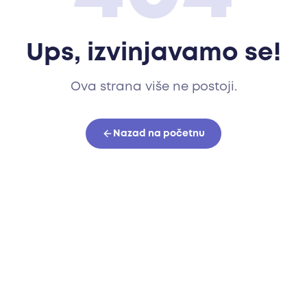
Ups, izvinjavamo se!
Ova strana više ne postoji.
Nazad na početnu