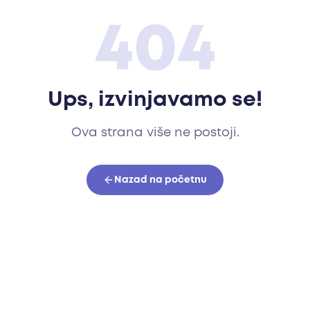
404
Ups, izvinjavamo se!
Ova strana više ne postoji.
Nazad na početnu