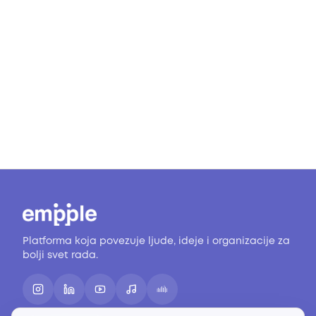
Platforma koja povezuje ljude, ideje i organizacije za
bolji svet rada.